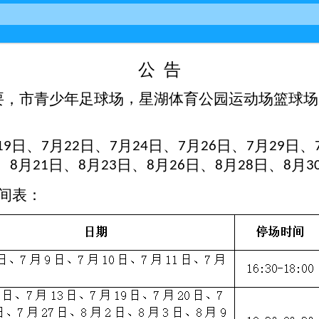
公
告
，
要，市青少年足球场
星湖体育公园运动场篮球场
日、
月
日、
月
日、
月
日、
月
日、
19
7
22
7
24
7
26
7
29
、
月
日、
月
日、
月
日、
月
日、
月
8
21
8
23
8
26
8
28
8
3
时间表：